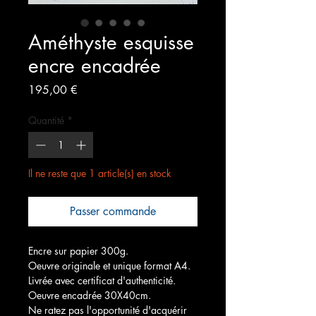
Améthyste esquisse
encre encadrée
Prix
195,00 €
Quantité
*
Il ne reste que 1 article(s) en stock
Passer commande
Encre sur papier 300g.
Oeuvre originale et unique format A4.
Livrée avec certificat d'authenticité. 
Oeuvre encadrée 30X40cm.
Ne ratez pas l'opportunité d'acquérir 